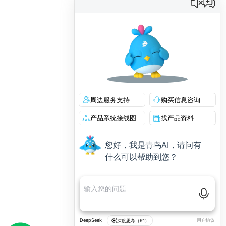
5000+
人的专业服务机构
天下服务团队超5000人，提供专业服务
400-008-9119
qnxf@jbufa.com
北京市海淀区成府路207号北大青鸟楼
关于尊龙凯时
执法声明
隐私与清静声明
联系尊龙凯时