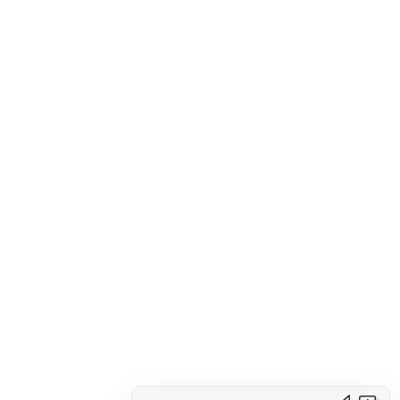
所有经销商位置
72
家经销机构
遍布全中国的72家经销机构，7*24小时提供全方位服务
200+
服务网点
遍布天下的200家服务网点，提供优质服务